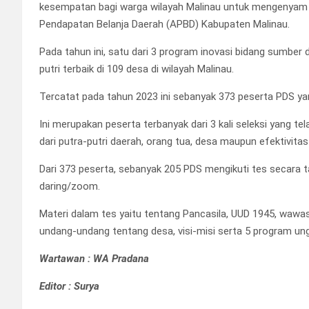
kesempatan bagi warga wilayah Malinau untuk mengenyam p
Pendapatan Belanja Daerah (APBD) Kabupaten Malinau.
Pada tahun ini, satu dari 3 program inovasi bidang sumber
putri terbaik di 109 desa di wilayah Malinau.
Tercatat pada tahun 2023 ini sebanyak 373 peserta PDS yan
Ini merupakan peserta terbanyak dari 3 kali seleksi yang t
dari putra-putri daerah, orang tua, desa maupun efektivitas 
Dari 373 peserta, sebanyak 205 PDS mengikuti tes secara 
daring/zoom.
Materi dalam tes yaitu tentang Pancasila, UUD 1945, wawasa
undang-undang tentang desa, visi-misi serta 5 program un
Wartawan : WA Pradana
Editor : Surya