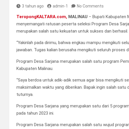
3 tahun ago
admin-1
No Comments
TeropongKALTARA.com,
MALINAU
– Bupati Kabupaten M
menyemangati ratusan peserta seleksi Program Desa Sarja
merupakan salah satu kekuatan untuk sukses dan berhasil.
“Yakinlah pada dirimu, bahwa engkau mampu mengikuti sel
jawaban. Tugas kalian berusaha mengikuti seluruh proses d
Program Desa Sarjana merupakan salah satu program Pemer
Kabupaten Malinau.
“Saya berdoa untuk adik-adik semua agar bisa mengikuti selu
maksimalkan waktu yang diberikan. Bapak ingin salah satu da
tuturnya.
Program Desa Sarjana yang merupakan satu dari 5 program 
pada tahun 2023 ini.
Program Desa Sarjana merupakan salah satu wujud progra