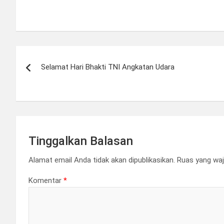
Navigasi
Selamat Hari Bhakti TNI Angkatan Udara
pos
Tinggalkan Balasan
Alamat email Anda tidak akan dipublikasikan.
Ruas yang waj
Komentar
*