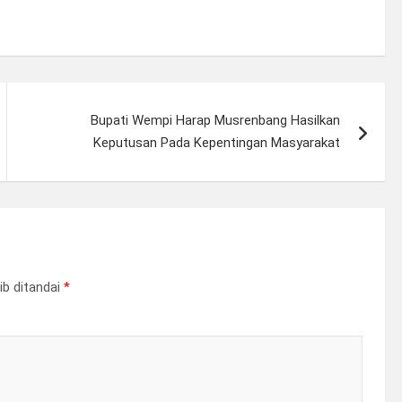
Bupati Wempi Harap Musrenbang Hasilkan
Keputusan Pada Kepentingan Masyarakat
ib ditandai
*