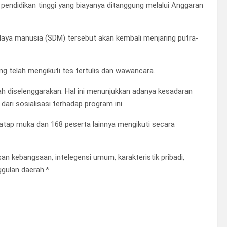
endidikan tinggi yang biayanya ditanggung melalui Anggaran
 daya manusia (SDM) tersebut akan kembali menjaring putra-
g telah mengikuti tes tertulis dan wawancara.
elah diselenggarakan. Hal ini menunjukkan adanya kesadaran
dari sosialisasi terhadap program ini.
tatap muka dan 168 peserta lainnya mengikuti secara
n kebangsaan, intelegensi umum, karakteristik pribadi,
ggulan daerah.*