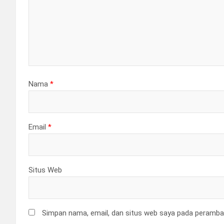
Nama
*
Email
*
Situs Web
Simpan nama, email, dan situs web saya pada peramban