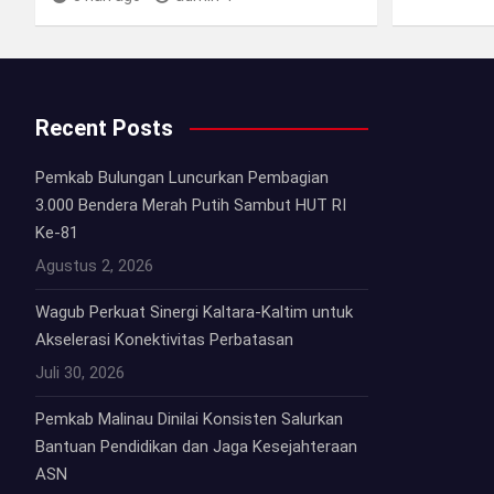
Recent Posts
Pemkab Bulungan Luncurkan Pembagian
3.000 Bendera Merah Putih Sambut HUT RI
Ke-81
Agustus 2, 2026
Wagub Perkuat Sinergi Kaltara-Kaltim untuk
Akselerasi Konektivitas Perbatasan
Juli 30, 2026
Pemkab Malinau Dinilai Konsisten Salurkan
Bantuan Pendidikan dan Jaga Kesejahteraan
ASN