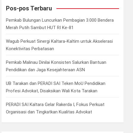
c
Pos-pos Terbaru
h
Pemkab Bulungan Luncurkan Pembagian 3.000 Bendera
Merah Putih Sambut HUT RI Ke-81
Wagub Perkuat Sinergi Kaltara-Kaltim untuk Akselerasi
Konektivitas Perbatasan
Pemkab Malinau Dinilai Konsisten Salurkan Bantuan
Pendidikan dan Jaga Kesejahteraan ASN
UB Tarakan dan PERADI SAI Teken MoU Pendidikan
Profesi Advokat, Disaksikan Wali Kota Tarakan
PERADI SAI Kaltara Gelar Rakerda I, Fokus Perkuat
Organisasi dan Tingkatkan Kualitas Advokat