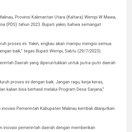
alinau, Provinsi Kalimantan Utara (Kaltara) Wempi W Mawa,
na (PDS) tahun 2023. Bupati yakin, bahwa semangat
uruh proses ini. Yakin, engkau akan mampu mengisi semua
engan baik,” tegas Bupati Wempi, Sabtu (29/7/2023).
intah Daerah yang diperuntukkan untuk putra-putri daerah
ruh proses ini dengan baik. Jangan ragu, kerja keras,
ri kalian bisa berhasil melalui Program Desa Sarjana,”
inovasi Pemerintah Kabupaten Malinau kembali dilanjutkan
m inovasi pemerintah daerah dengan memberikan