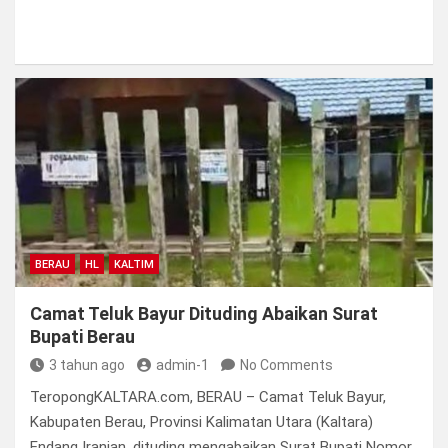
BERAU
HL
KALTIM
Camat Teluk Bayur Dituding Abaikan Surat
Bupati Berau
3 tahun ago
admin-1
No Comments
TeropongKALTARA.com, BERAU – Camat Teluk Bayur,
Kabupaten Berau, Provinsi Kalimatan Utara (Kaltara)
Endang Iranian, dituding mengabaikan Surat Bupati Nomor