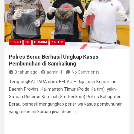
BERAU
HL
HUKRIM
KALTIM
Polres Berau Berhasil Ungkap Kasus
Pembunuhan di Sambaliung
3 tahun ago
admin-1
No Comments
TeropongKALTARA.com, BERAU – Jajajaran Kepolisian
Daerah Provinsi Kalimantan Timur (Polda Kaltim), yakni
Satuan Reserse Kriminal (Sat Reskrim) Polres Kabupaten
Berau, berhasil mengungkap peristiwa kasus pembunuhan
yang menelan korban jiwa. Seperti…