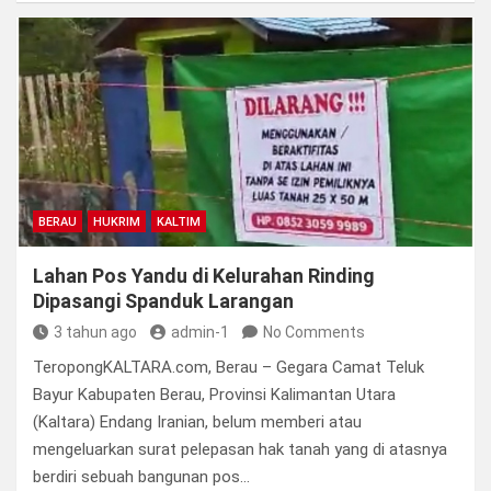
BERAU
HUKRIM
KALTIM
Lahan Pos Yandu di Kelurahan Rinding
Dipasangi Spanduk Larangan
3 tahun ago
admin-1
No Comments
TeropongKALTARA.com, Berau – Gegara Camat Teluk
Bayur Kabupaten Berau, Provinsi Kalimantan Utara
(Kaltara) Endang Iranian, belum memberi atau
mengeluarkan surat pelepasan hak tanah yang di atasnya
berdiri sebuah bangunan pos…