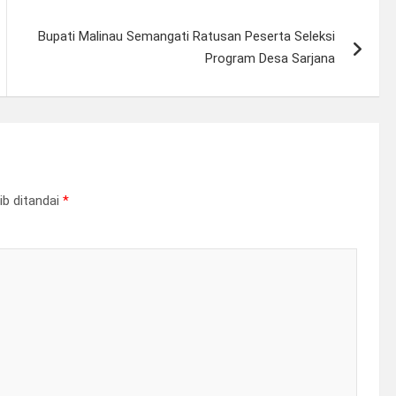
Bupati Malinau Semangati Ratusan Peserta Seleksi
Program Desa Sarjana
ib ditandai
*