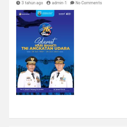
3 tahun ago
admin-1
No Comments