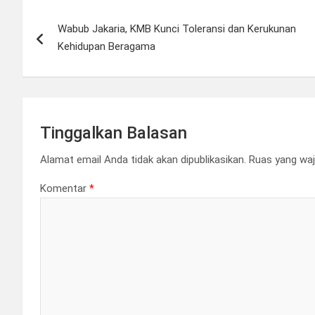
Navigasi
Wabub Jakaria, KMB Kunci Toleransi dan Kerukunan
pos
Kehidupan Beragama
Tinggalkan Balasan
Alamat email Anda tidak akan dipublikasikan.
Ruas yang waj
Komentar
*