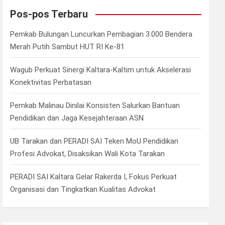
c
Pos-pos Terbaru
h
Pemkab Bulungan Luncurkan Pembagian 3.000 Bendera
Merah Putih Sambut HUT RI Ke-81
Wagub Perkuat Sinergi Kaltara-Kaltim untuk Akselerasi
Konektivitas Perbatasan
Pemkab Malinau Dinilai Konsisten Salurkan Bantuan
Pendidikan dan Jaga Kesejahteraan ASN
UB Tarakan dan PERADI SAI Teken MoU Pendidikan
Profesi Advokat, Disaksikan Wali Kota Tarakan
PERADI SAI Kaltara Gelar Rakerda I, Fokus Perkuat
Organisasi dan Tingkatkan Kualitas Advokat