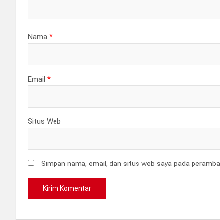
Nama
*
Email
*
Situs Web
Simpan nama, email, dan situs web saya pada peramban