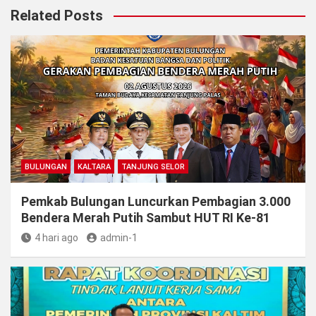
Related Posts
BULUNGAN
KALTARA
TANJUNG SELOR
Pemkab Bulungan Luncurkan Pembagian 3.000
Bendera Merah Putih Sambut HUT RI Ke-81
4 hari ago
admin-1