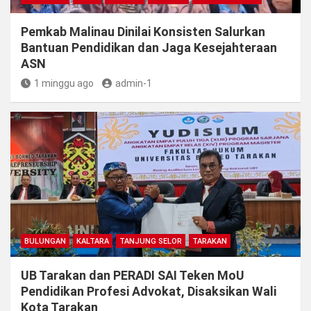
Pemkab Malinau Dinilai Konsisten Salurkan
Bantuan Pendidikan dan Jaga Kesejahteraan
ASN
1 minggu ago
admin-1
BULUNGAN
KALTARA
TANJUNG SELOR
TARAKAN
UB Tarakan dan PERADI SAI Teken MoU
Pendidikan Profesi Advokat, Disaksikan Wali
Kota Tarakan