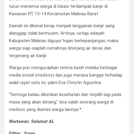
turun menemui warga di lokasi terdampak banjir di
Kawasan RT 13-14 Kecamatan Malinau Barat.
Daerah ini dikenal kerap menjadi langganan banjir yang
dianggap tidak bermusim. Artinya, setiap wilayah
Kabupaten Malinau diguyur hujan berkepanjangan, maka
warga siap-siaplah rumahnya diterjang air deras dan
tergenang air banjir.
Warga pun mengucapkan terima kasih melalui berbagai
media sosial (medsos) dan juga merasa bangga terhadap
wakil rayat satu ini, yakni Eva Christin Agustina.
“Semoga beliau diberikan kesehatan dan terpilih lagi pada
masa yang akan datang,” doa salah seorang warga di
medsos yang diamini warga lainnya.*
Wartawan: Selamat AL
Editor : Surya