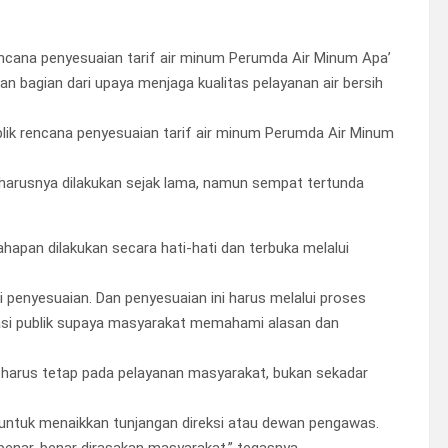
ncana penyesuaian tarif air minum Perumda Air Minum Apa’
 bagian dari upaya menjaga kualitas pelayanan air bersih
lik rencana penyesuaian tarif air minum Perumda Air Minum
harusnya dilakukan sejak lama, namun sempat tertunda
hapan dilakukan secara hati-hati dan terbuka melalui
api penyesuaian. Dan penyesuaian ini harus melalui proses
ltasi publik supaya masyarakat memahami alasan dan
harus tetap pada pelayanan masyarakat, bukan sekadar
 untuk menaikkan tunjangan direksi atau dewan pengawas.
benar-benar dirasakan masyarakat,” tegasnya.