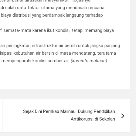
adi salah satu faktor utama yang mendasari rencana
ga biaya distribusi yang berdampak langsung terhadap
rif semata-mata karena ikut kondisi, tetapi memang biaya
n peningkatan infrastruktur air bersih untuk jangka panjang.
sipasi kebutuhan air bersih di masa mendatang, terutama
 mempengaruhi kondisi sumber air.
(kominfo malinau)
Sejak Dini Pemkab Malinau Dukung Pendidikan
Antikorupsi di Sekolah