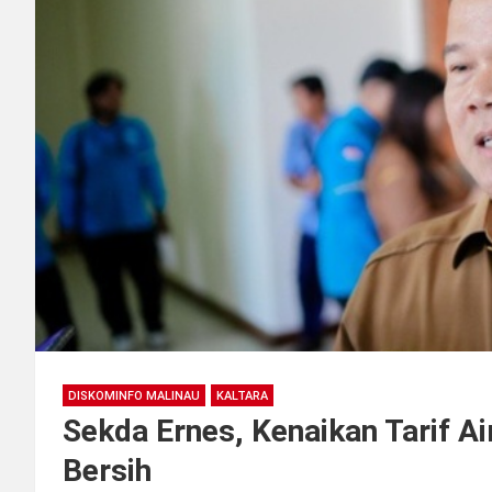
DISKOMINFO MALINAU
KALTARA
Sekda Ernes, Kenaikan Tarif Ai
Bersih