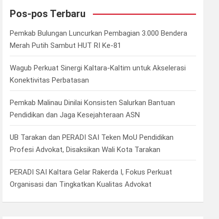
c
Pos-pos Terbaru
h
Pemkab Bulungan Luncurkan Pembagian 3.000 Bendera
Merah Putih Sambut HUT RI Ke-81
Wagub Perkuat Sinergi Kaltara-Kaltim untuk Akselerasi
Konektivitas Perbatasan
Pemkab Malinau Dinilai Konsisten Salurkan Bantuan
Pendidikan dan Jaga Kesejahteraan ASN
UB Tarakan dan PERADI SAI Teken MoU Pendidikan
Profesi Advokat, Disaksikan Wali Kota Tarakan
PERADI SAI Kaltara Gelar Rakerda I, Fokus Perkuat
Organisasi dan Tingkatkan Kualitas Advokat