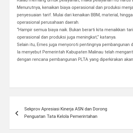
Menurutnya, kenaikan biaya operasional dan produksi menj
penyesuaian tarif. Mulai dari kenaikan BBM, material, hing
operasional perusahaan daerah.
“Hampir semua biaya naik. Bukan berarti kita menaikkan ta
operasional dan produksi juga meningkat,” katanya.
Selain itu, Ernes juga menyoroti pentingnya pembangunan da
Ia menyebut Pemerintah Kabupaten Malinau telah menganti
dengan rencana pembangunan PLTA yang diperkirakan akan
Navigasi
Sekprov Apresiasi Kinerja ASN dan Dorong
pos
Penguatan Tata Kelola Pemerintahan