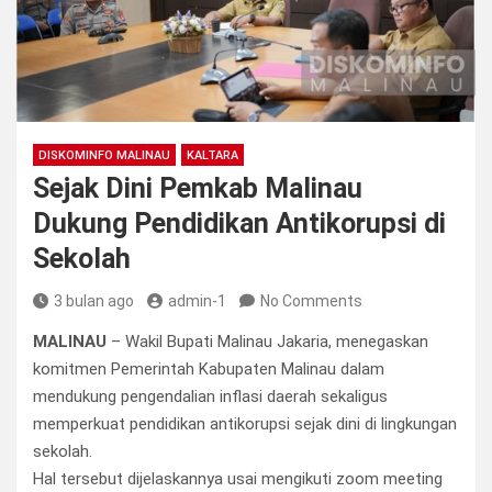
DISKOMINFO MALINAU
KALTARA
Sejak Dini Pemkab Malinau
Dukung Pendidikan Antikorupsi di
Sekolah
3 bulan ago
admin-1
No Comments
MALINAU
– Wakil Bupati Malinau Jakaria, menegaskan
komitmen Pemerintah Kabupaten Malinau dalam
mendukung pengendalian inflasi daerah sekaligus
memperkuat pendidikan antikorupsi sejak dini di lingkungan
sekolah.
Hal tersebut dijelaskannya usai mengikuti zoom meeting