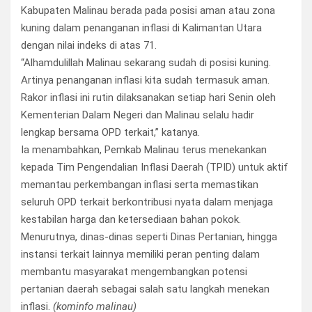
Kabupaten Malinau berada pada posisi aman atau zona
kuning dalam penanganan inflasi di Kalimantan Utara
dengan nilai indeks di atas 71.
“Alhamdulillah Malinau sekarang sudah di posisi kuning.
Artinya penanganan inflasi kita sudah termasuk aman.
Rakor inflasi ini rutin dilaksanakan setiap hari Senin oleh
Kementerian Dalam Negeri dan Malinau selalu hadir
lengkap bersama OPD terkait,” katanya.
Ia menambahkan, Pemkab Malinau terus menekankan
kepada Tim Pengendalian Inflasi Daerah (TPID) untuk aktif
memantau perkembangan inflasi serta memastikan
seluruh OPD terkait berkontribusi nyata dalam menjaga
kestabilan harga dan ketersediaan bahan pokok.
Menurutnya, dinas-dinas seperti Dinas Pertanian, hingga
instansi terkait lainnya memiliki peran penting dalam
membantu masyarakat mengembangkan potensi
pertanian daerah sebagai salah satu langkah menekan
inflasi.
(kominfo malinau)