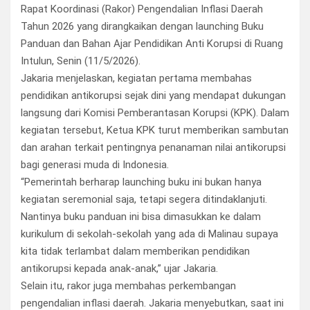
Rapat Koordinasi (Rakor) Pengendalian Inflasi Daerah
Tahun 2026 yang dirangkaikan dengan launching Buku
Panduan dan Bahan Ajar Pendidikan Anti Korupsi di Ruang
Intulun, Senin (11/5/2026).
Jakaria menjelaskan, kegiatan pertama membahas
pendidikan antikorupsi sejak dini yang mendapat dukungan
langsung dari Komisi Pemberantasan Korupsi (KPK). Dalam
kegiatan tersebut, Ketua KPK turut memberikan sambutan
dan arahan terkait pentingnya penanaman nilai antikorupsi
bagi generasi muda di Indonesia.
“Pemerintah berharap launching buku ini bukan hanya
kegiatan seremonial saja, tetapi segera ditindaklanjuti.
Nantinya buku panduan ini bisa dimasukkan ke dalam
kurikulum di sekolah-sekolah yang ada di Malinau supaya
kita tidak terlambat dalam memberikan pendidikan
antikorupsi kepada anak-anak,” ujar Jakaria.
Selain itu, rakor juga membahas perkembangan
pengendalian inflasi daerah. Jakaria menyebutkan, saat ini