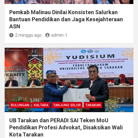
Pemkab Malinau Dinilai Konsisten Salurkan
Bantuan Pendidikan dan Jaga Kesejahteraan
ASN
2 minggu ago
admin-1
BULUNGAN
KALTARA
TANJUNG SELOR
TARAKAN
UB Tarakan dan PERADI SAI Teken MoU
Pendidikan Profesi Advokat, Disaksikan Wali
Kota Tarakan