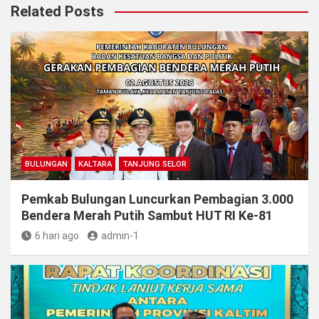
Related Posts
BULUNGAN
KALTARA
TANJUNG SELOR
Pemkab Bulungan Luncurkan Pembagian 3.000
Bendera Merah Putih Sambut HUT RI Ke-81
6 hari ago
admin-1