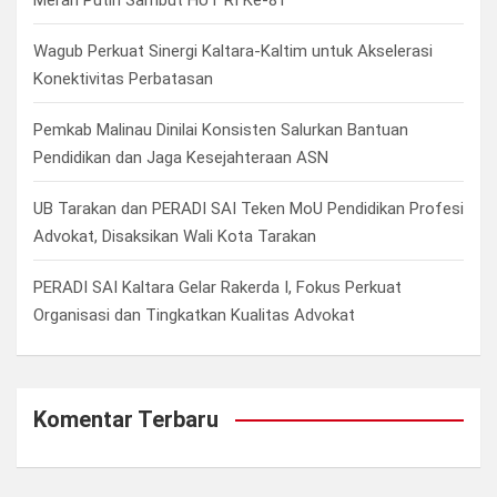
Merah Putih Sambut HUT RI Ke-81
Wagub Perkuat Sinergi Kaltara-Kaltim untuk Akselerasi
Konektivitas Perbatasan
Pemkab Malinau Dinilai Konsisten Salurkan Bantuan
Pendidikan dan Jaga Kesejahteraan ASN
UB Tarakan dan PERADI SAI Teken MoU Pendidikan Profesi
Advokat, Disaksikan Wali Kota Tarakan
PERADI SAI Kaltara Gelar Rakerda I, Fokus Perkuat
Organisasi dan Tingkatkan Kualitas Advokat
Komentar Terbaru