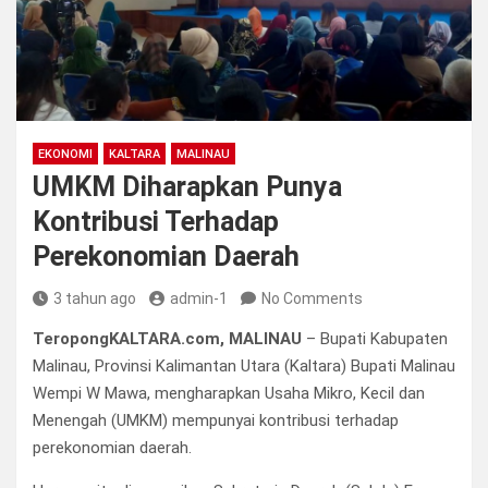
EKONOMI
KALTARA
MALINAU
UMKM Diharapkan Punya
Kontribusi Terhadap
Perekonomian Daerah
3 tahun ago
admin-1
No Comments
TeropongKALTARA.com, MALINAU
– Bupati Kabupaten
Malinau, Provinsi Kalimantan Utara (Kaltara) Bupati Malinau
Wempi W Mawa, mengharapkan Usaha Mikro, Kecil dan
Menengah (UMKM) mempunyai kontribusi terhadap
perekonomian daerah.