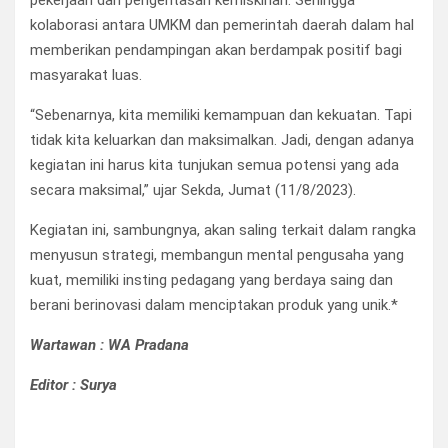
pekerjaan dan pengentasan kemiskinan. Sehingga
kolaborasi antara UMKM dan pemerintah daerah dalam hal
memberikan pendampingan akan berdampak positif bagi
masyarakat luas.
“Sebenarnya, kita memiliki kemampuan dan kekuatan. Tapi
tidak kita keluarkan dan maksimalkan. Jadi, dengan adanya
kegiatan ini harus kita tunjukan semua potensi yang ada
secara maksimal,” ujar Sekda, Jumat (11/8/2023).
Kegiatan ini, sambungnya, akan saling terkait dalam rangka
menyusun strategi, membangun mental pengusaha yang
kuat, memiliki insting pedagang yang berdaya saing dan
berani berinovasi dalam menciptakan produk yang unik.*
Wartawan : WA Pradana
Editor : Surya