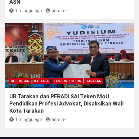
ASN
1 minggu ago
admin-1
BULUNGAN
KALTARA
TANJUNG SELOR
TARAKAN
UB Tarakan dan PERADI SAI Teken MoU
Pendidikan Profesi Advokat, Disaksikan Wali
Kota Tarakan
1 minggu ago
admin-1