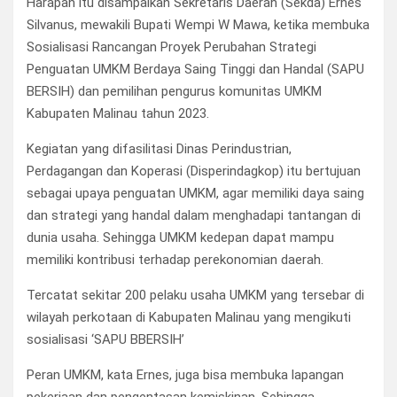
Harapan itu disampaikan Sekretaris Daerah (Sekda) Ernes
Silvanus, mewakili Bupati Wempi W Mawa, ketika membuka
Sosialisasi Rancangan Proyek Perubahan Strategi
Penguatan UMKM Berdaya Saing Tinggi dan Handal (SAPU
BERSIH) dan pemilihan pengurus komunitas UMKM
Kabupaten Malinau tahun 2023.
Kegiatan yang difasilitasi Dinas Perindustrian,
Perdagangan dan Koperasi (Disperindagkop) itu bertujuan
sebagai upaya penguatan UMKM, agar memiliki daya saing
dan strategi yang handal dalam menghadapi tantangan di
dunia usaha. Sehingga UMKM kedepan dapat mampu
memiliki kontribusi terhadap perekonomian daerah.
Tercatat sekitar 200 pelaku usaha UMKM yang tersebar di
wilayah perkotaan di Kabupaten Malinau yang mengikuti
sosialisasi ‘SAPU BBERSIH’
Peran UMKM, kata Ernes, juga bisa membuka lapangan