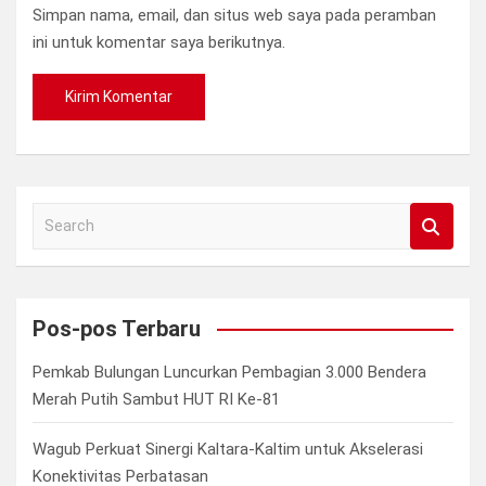
Simpan nama, email, dan situs web saya pada peramban
ini untuk komentar saya berikutnya.
S
e
a
r
c
Pos-pos Terbaru
h
Pemkab Bulungan Luncurkan Pembagian 3.000 Bendera
Merah Putih Sambut HUT RI Ke-81
Wagub Perkuat Sinergi Kaltara-Kaltim untuk Akselerasi
Konektivitas Perbatasan