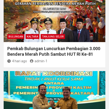
BULUNGAN
KALTARA
TANJUNG SELOR
Pemkab Bulungan Luncurkan Pembagian 3.000
Bendera Merah Putih Sambut HUT RI Ke-81
4 hari ago
admin-1