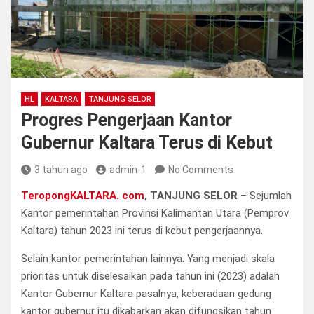
HL
KALTARA
TANJUNG SELOR
Progres Pengerjaan Kantor
Gubernur Kaltara Terus di Kebut
3 tahun ago
admin-1
No Comments
TeropongKALTARA. com
, TANJUNG SELOR
– Sejumlah
Kantor pemerintahan Provinsi Kalimantan Utara (Pemprov
Kaltara) tahun 2023 ini terus di kebut pengerjaannya.
Selain kantor pemerintahan lainnya. Yang menjadi skala
prioritas untuk diselesaikan pada tahun ini (2023) adalah
Kantor Gubernur Kaltara pasalnya, keberadaan gedung
kantor gubernur itu dikabarkan akan difungsikan tahun