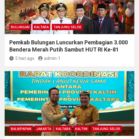
BULUNGAN
KALTARA
TANJUNG SELOR
Pemkab Bulungan Luncurkan Pembagian 3.000
Bendera Merah Putih Sambut HUT RI Ke-81
5 hari ago
admin-1
BALIKPAPAN
JAKARTA
KALTARA
KALTIM
TANJUNG SELOR