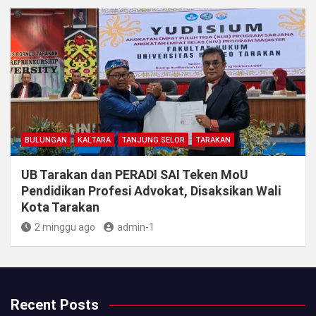
BULUNGAN
KALTARA
TANJUNG SELOR
TARAKAN
UB Tarakan dan PERADI SAI Teken MoU
Pendidikan Profesi Advokat, Disaksikan Wali
Kota Tarakan
2 minggu ago
admin-1
Recent Posts