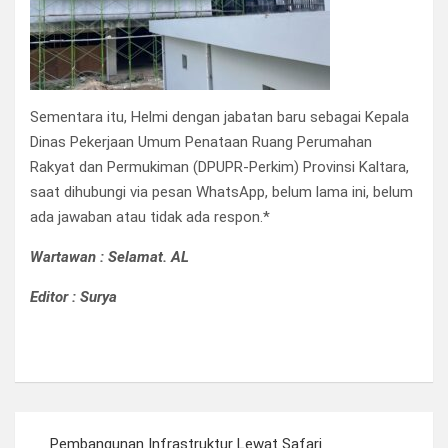
Sementara itu, Helmi dengan jabatan baru sebagai Kepala
Dinas Pekerjaan Umum Penataan Ruang Perumahan
Rakyat dan Permukiman (DPUPR-Perkim) Provinsi Kaltara,
saat dihubungi via pesan WhatsApp, belum lama ini, belum
ada jawaban atau tidak ada respon.*
Wartawan : Selamat. AL
Editor : Surya
Navigasi
Pembangunan Infrastruktur Lewat Safari