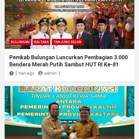
BULUNGAN
KALTARA
TANJUNG SELOR
Pemkab Bulungan Luncurkan Pembagian 3.000
Bendera Merah Putih Sambut HUT RI Ke-81
5 hari ago
admin-1