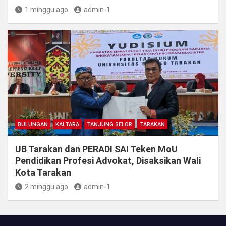
1 minggu ago
admin-1
BULUNGAN
KALTARA
TANJUNG SELOR
TARAKAN
UB Tarakan dan PERADI SAI Teken MoU
Pendidikan Profesi Advokat, Disaksikan Wali
Kota Tarakan
2 minggu ago
admin-1