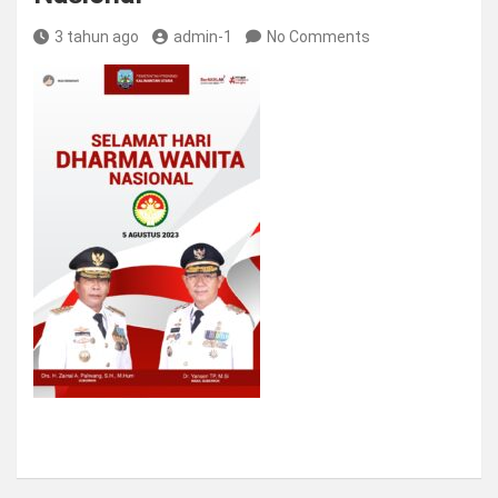
3 tahun ago
admin-1
No Comments