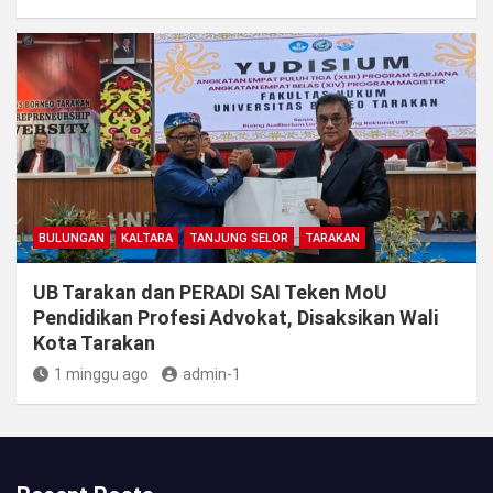
BULUNGAN
KALTARA
TANJUNG SELOR
TARAKAN
UB Tarakan dan PERADI SAI Teken MoU
Pendidikan Profesi Advokat, Disaksikan Wali
Kota Tarakan
1 minggu ago
admin-1