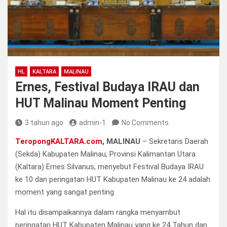
HL
KALTARA
MALINAU
Ernes, Festival Budaya IRAU dan
HUT Malinau Moment Penting
3 tahun ago
admin-1
No Comments
TeropongKALTARA.com,
MALINAU
– Sekretaris Daerah
(Sekda) Kabupaten Malinau, Provinsi Kalimantan Utara
(Kaltara) Ernes Silvanus, menyebut Festival Budaya IRAU
ke 10 dan peringatan HUT Kabupaten Malinau ke 24 adalah
moment yang sangat penting.
Hal itu disampaikannya dalam rangka menyambut
peringatan HUT Kabupaten Malinau yang ke 24 Tahun dan