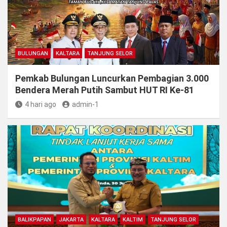
BULUNGAN
KALTARA
TANJUNG SELOR
Pemkab Bulungan Luncurkan Pembagian 3.000
Bendera Merah Putih Sambut HUT RI Ke-81
4 hari ago
admin-1
BALIKPAPAN
JAKARTA
KALTARA
KALTIM
TANJUNG SELOR