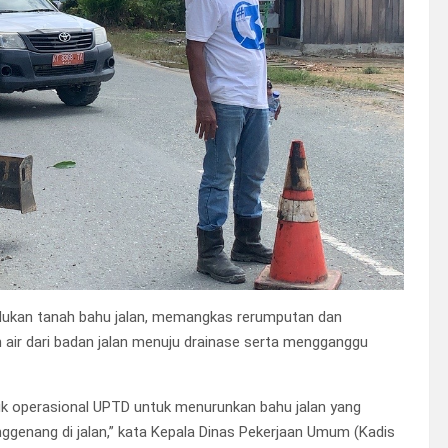
ndukan tanah bahu jalan, memangkas rerumputan dan
 air dari badan jalan menuju drainase serta mengganggu
uk operasional UPTD untuk menurunkan bahu jalan yang
enggenang di jalan,” kata Kepala Dinas Pekerjaan Umum (Kadis