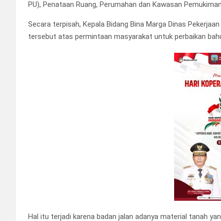
PU), Penataan Ruang, Perumahan dan Kawasan Pemukiman 
Secara terpisah, Kepala Bidang Bina Marga Dinas Pekerja
tersebut atas permintaan masyarakat untuk perbaikan bahu 
Hal itu terjadi karena badan jalan adanya material tanah ya