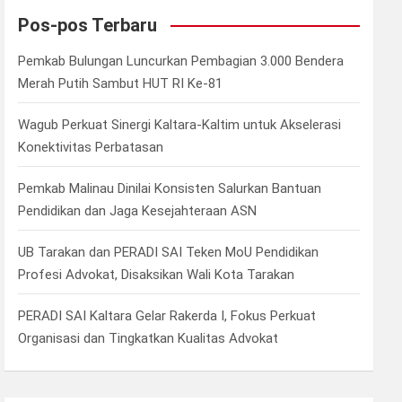
c
Pos-pos Terbaru
h
Pemkab Bulungan Luncurkan Pembagian 3.000 Bendera
Merah Putih Sambut HUT RI Ke-81
Wagub Perkuat Sinergi Kaltara-Kaltim untuk Akselerasi
Konektivitas Perbatasan
Pemkab Malinau Dinilai Konsisten Salurkan Bantuan
Pendidikan dan Jaga Kesejahteraan ASN
UB Tarakan dan PERADI SAI Teken MoU Pendidikan
Profesi Advokat, Disaksikan Wali Kota Tarakan
PERADI SAI Kaltara Gelar Rakerda I, Fokus Perkuat
Organisasi dan Tingkatkan Kualitas Advokat