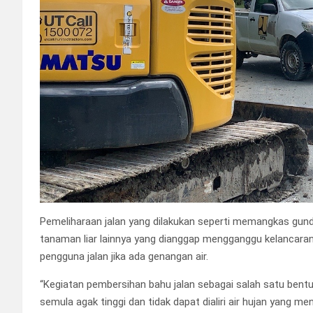
Pemeliharaan jalan yang dilakukan seperti memangkas gu
tanaman liar lainnya yang dianggap mengganggu kelancaran
pengguna jalan jika ada genangan air.
“Kegiatan pembersihan bahu jalan sebagai salah satu bent
semula agak tinggi dan tidak dapat dialiri air hujan yang m