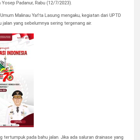
Yosep Padanur, Rabu (12/7/2023).
an Umum Malinau Yafta Lasung mengaku, kegiatan dari UPTD
jalan yang sebelumnya sering tergenang air.
ng tertumpuk pada bahu jalan. Jika ada saluran drainase yang