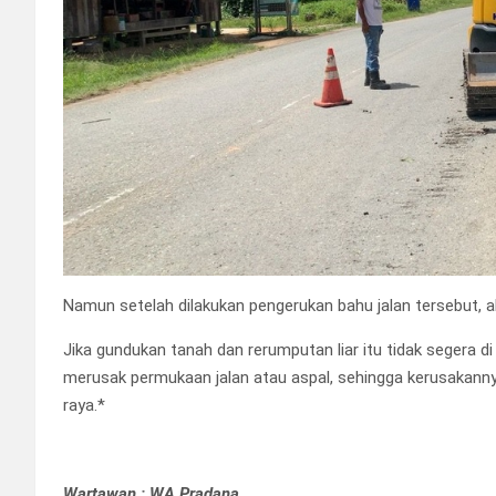
Namun setelah dilakukan pengerukan bahu jalan tersebut, al
Jika gundukan tanah dan rerumputan liar itu tidak segera d
merusak permukaan jalan atau aspal, sehingga kerusakann
raya.*
Wartawan : WA Pradana