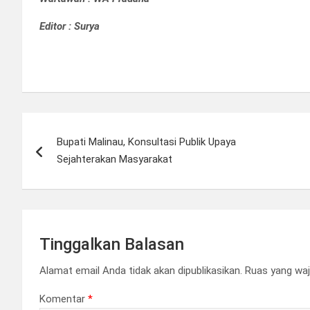
Editor : Surya
Navigasi
Bupati Malinau, Konsultasi Publik Upaya
pos
Sejahterakan Masyarakat
Tinggalkan Balasan
Alamat email Anda tidak akan dipublikasikan.
Ruas yang waj
Komentar
*