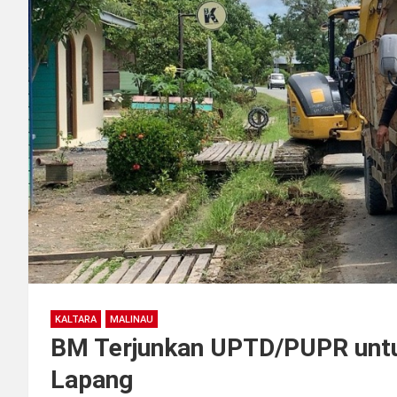
KALTARA
MALINAU
BM Terjunkan UPTD/PUPR untu
Lapang