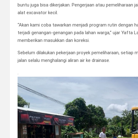
buntu juga bisa dikerjakan. Pengerjaan atau pemeliharaan jal
alat excavator kecil.
“Akan kami coba tawarkan menjadi program rutin dengan ha
terjadi genangan-genangan pada lahan warga,” ujar Yafta La
memberikan masukkan dan koreksi.
Sebelum dilakukan pekerjaan proyek pemeliharaan, setiap m
jalan selalu menghalangi aliran air ke drainase.
.