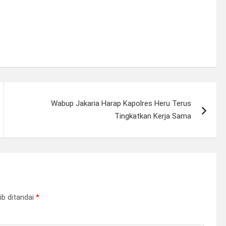
Wabup Jakaria Harap Kapolres Heru Terus
Tingkatkan Kerja Sama
ib ditandai
*