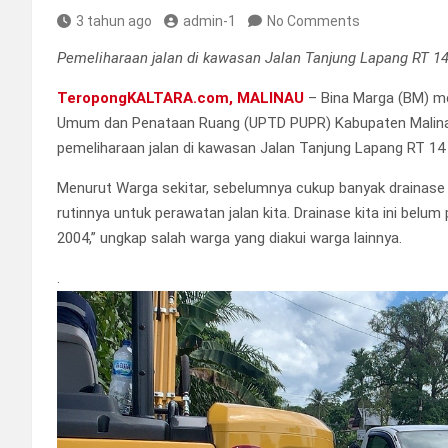
3 tahun ago
admin-1
No Comments
Pemeliharaan jalan di kawasan Jalan Tanjung Lapang RT 1
TeropongKALTARA.com, MALINAU
– Bina Marga (BM) me
Umum dan Penataan Ruang (UPTD PUPR) Kabupaten Malinau,
pemeliharaan jalan di kawasan Jalan Tanjung Lapang RT 14
Menurut Warga sekitar, sebelumnya cukup banyak drainase 
rutinnya untuk perawatan jalan kita. Drainase kita ini bel
2004,” ungkap salah warga yang diakui warga lainnya.
.