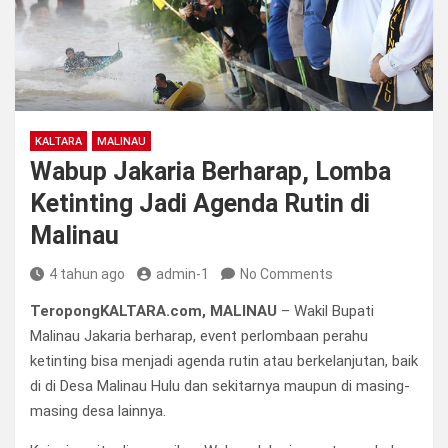
KALTARA
MALINAU
Wabup Jakaria Berharap, Lomba
Ketinting Jadi Agenda Rutin di
Malinau
4 tahun ago
admin-1
No Comments
TeropongKALTARA.com, MALINAU
– Wakil Bupati
Malinau Jakaria berharap, event perlombaan perahu
ketinting bisa menjadi agenda rutin atau berkelanjutan, baik
di di Desa Malinau Hulu dan sekitarnya maupun di masing-
masing desa lainnya.