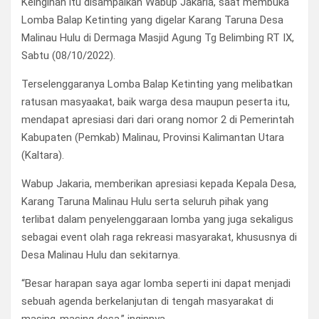
Keinginan itu disampaikan Wabup Jakaria, saat membuka
Lomba Balap Ketinting yang digelar Karang Taruna Desa
Malinau Hulu di Dermaga Masjid Agung Tg Belimbing RT IX,
Sabtu (08/10/2022).
Terselenggaranya Lomba Balap Ketinting yang melibatkan
ratusan masyaakat, baik warga desa maupun peserta itu,
mendapat apresiasi dari dari orang nomor 2 di Pemerintah
Kabupaten (Pemkab) Malinau, Provinsi Kalimantan Utara
(Kaltara).
Wabup Jakaria, memberikan apresiasi kepada Kepala Desa,
Karang Taruna Malinau Hulu serta seluruh pihak yang
terlibat dalam penyelenggaraan lomba yang juga sekaligus
sebagai event olah raga rekreasi masyarakat, khususnya di
Desa Malinau Hulu dan sekitarnya.
“Besar harapan saya agar lomba seperti ini dapat menjadi
sebuah agenda berkelanjutan di tengah masyarakat di