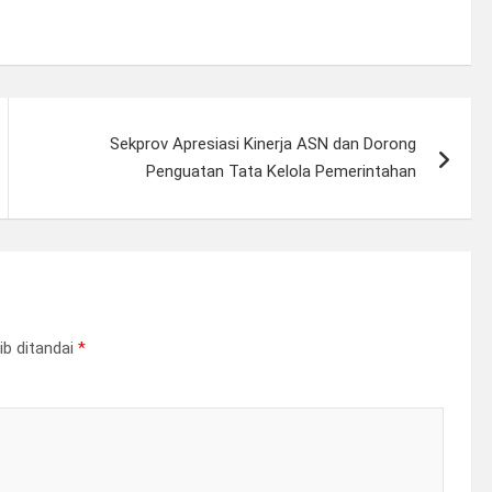
Sekprov Apresiasi Kinerja ASN dan Dorong
Penguatan Tata Kelola Pemerintahan
ib ditandai
*