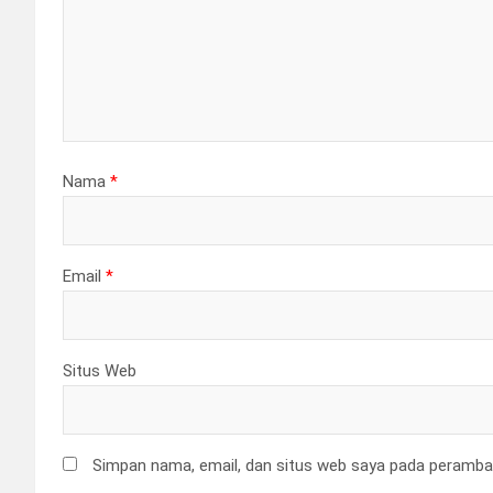
Nama
*
Email
*
Situs Web
Simpan nama, email, dan situs web saya pada peramban