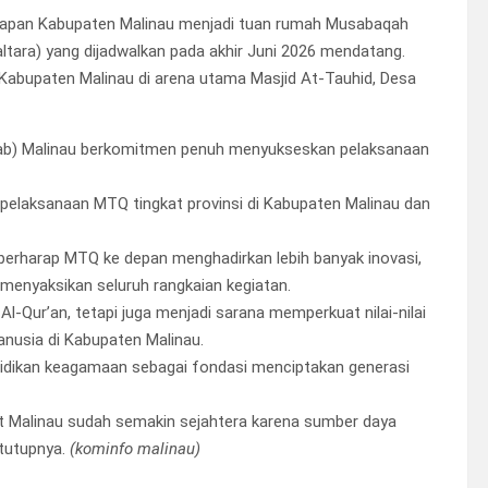
siapan Kabupaten Malinau menjadi tuan rumah Musabaqah
altara) yang dijadwalkan pada akhir Juni 2026 mendatang.
Kabupaten Malinau di arena utama Masjid At-Tauhid, Desa
ab) Malinau berkomitmen penuh menyukseskan pelaksanaan
elaksanaan MTQ tingkat provinsi di Kabupaten Malinau dan
 berharap MTQ ke depan menghadirkan lebih banyak inovasi,
menyaksikan seluruh rangkaian kegiatan.
-Qur’an, tetapi juga menjadi sarana memperkuat nilai-nilai
usia di Kabupaten Malinau.
idikan keagamaan sebagai fondasi menciptakan generasi
 Malinau sudah semakin sejahtera karena sumber daya
 tutupnya.
(kominfo malinau)