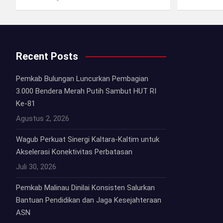
Recent Posts
Pemkab Bulungan Luncurkan Pembagian
3.000 Bendera Merah Putih Sambut HUT RI
Ke-81
Agustus 2, 2026
Wagub Perkuat Sinergi Kaltara-Kaltim untuk
Akselerasi Konektivitas Perbatasan
Juli 30, 2026
Pemkab Malinau Dinilai Konsisten Salurkan
Bantuan Pendidikan dan Jaga Kesejahteraan
ASN