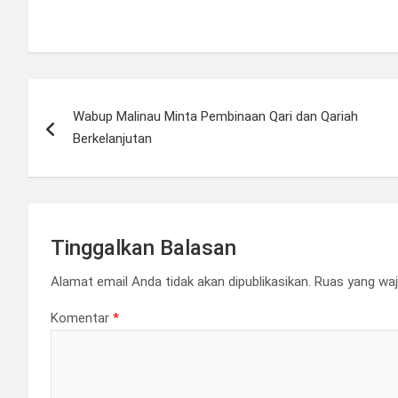
Navigasi
Wabup Malinau Minta Pembinaan Qari dan Qariah
pos
Berkelanjutan
Tinggalkan Balasan
Alamat email Anda tidak akan dipublikasikan.
Ruas yang waj
Komentar
*