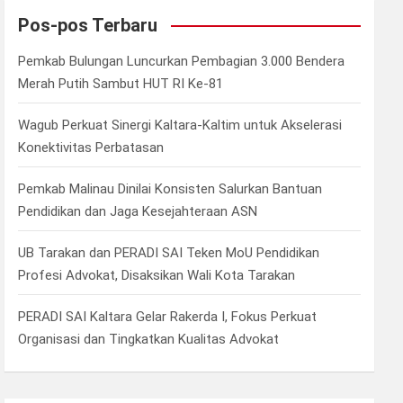
c
Pos-pos Terbaru
h
Pemkab Bulungan Luncurkan Pembagian 3.000 Bendera
Merah Putih Sambut HUT RI Ke-81
Wagub Perkuat Sinergi Kaltara-Kaltim untuk Akselerasi
Konektivitas Perbatasan
Pemkab Malinau Dinilai Konsisten Salurkan Bantuan
Pendidikan dan Jaga Kesejahteraan ASN
UB Tarakan dan PERADI SAI Teken MoU Pendidikan
Profesi Advokat, Disaksikan Wali Kota Tarakan
PERADI SAI Kaltara Gelar Rakerda I, Fokus Perkuat
Organisasi dan Tingkatkan Kualitas Advokat