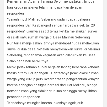
Kementerian Agama Tanjung Selor mengatakan, hingga
hari kedua pihaknya telah mendapatkan delapan
responden.
“Sejauh ini, di Malinau Seberang sudah dapat delapan
responden. Dari Kesbangpol sendiri targetnya sekitar 20
responden,” ujarnya saat ditemui ketika melakukan survei
di salah satu rumah warga di Desa Malinau Seberang.
Nur Aulia menjelaskan, timnya mendapat tugas melakukan
survei di dua desa. Setelah menyelesaikan survei di Malinau
Seberang, rencananya kegiatan akan dilanjutkan ke Desa
Salap pada hari berikutnya.
Meski pelaksanaan survei berjalan lancar, beberapa kendala
masih ditemui di lapangan. Di antaranya jarak lokasi rumah
warga yang cukup jauh, keterbatasan pengetahuan wilayah
karena sebagian petugas berasal dari luar Malinau, hingga
nomor rumah yang tidak berurutan sehingga menyulitkan
pencarian responden.
“Kendalanya mungkin karena lokasinya agak jauh.