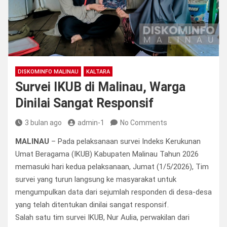
DISKOMINFO MALINAU
KALTARA
Survei IKUB di Malinau, Warga
Dinilai Sangat Responsif
3 bulan ago
admin-1
No Comments
MALINAU
– Pada pelaksanaan survei Indeks Kerukunan
Umat Beragama (IKUB) Kabupaten Malinau Tahun 2026
memasuki hari kedua pelaksanaan, Jumat (1/5/2026), Tim
survei yang turun langsung ke masyarakat untuk
mengumpulkan data dari sejumlah responden di desa-desa
yang telah ditentukan dinilai sangat responsif.
Salah satu tim survei IKUB, Nur Aulia, perwakilan dari