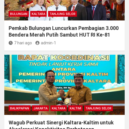
BULUNGAN
KALTARA
TANJUNG SELOR
Pemkab Bulungan Luncurkan Pembagian 3.000
Bendera Merah Putih Sambut HUT RI Ke-81
7 hari ago
admin-1
BALIKPAPAN
JAKARTA
KALTARA
KALTIM
TANJUNG SELOR
Wagub Perkuat Sinergi Kaltara-Kaltim untuk