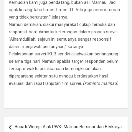
Kemudian kami juga pendatang, bukan asli Malinau. Jadi
agak kurang tahu batas-batas RT. Ada juga nomor rumah
yang tidak berurutan,” jelasnya.
Namun demikian, diakui masyarakat cukup terbuka dan
responsif saat dimintai keterangan dalam proses survei.
“Alhamdulillah, sejauh ini semuanya sangat responsif
dalam menjawab pertanyaan,” katanya.
Pelaksanaan survei IKUB sendiri dijadwalkan berlangsung
selama tiga hari. Namun apabila target responden belum
tercapai, waktu pelaksanaan kemungkinan akan
diperpanjang sekitar satu minggu berdasarkan hasil
evaluasi dan rapat lanjutan tim survei.
(kominfo malinau)
Navigasi
Bupati Wempi Ajak PWKI Malinau Bersinar dan Berkarya
pos