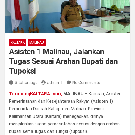
KALTARA
MALINAU
Asisten 1 Malinau, Jalankan
Tugas Sesuai Arahan Bupati dan
Tupoksi
3 tahun ago
admin-1
No Comments
TeropongKALTARA.com,
MALINAU
– Kamran, Asisten
Pemerintahan dan Kesejahteraan Rakyat (Asisten 1)
Pemerintah Daerah Kabupaten Malinau, Provinsi
Kalimantan Utara (Kaltara) menegaskan, dirinya
menjalankan tugas pemerintahan sesuai dengan arahan
bupati serta tugas dan fungsi (tupoksi).