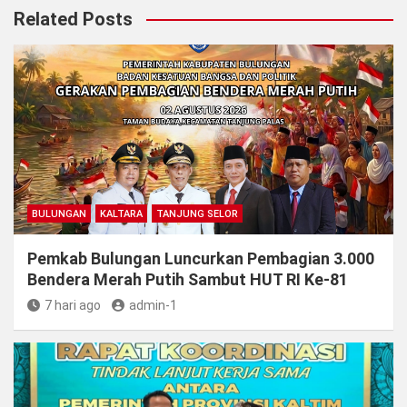
Related Posts
BULUNGAN
KALTARA
TANJUNG SELOR
Pemkab Bulungan Luncurkan Pembagian 3.000
Bendera Merah Putih Sambut HUT RI Ke-81
7 hari ago
admin-1