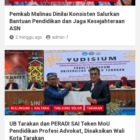
Pemkab Malinau Dinilai Konsisten Salurkan
Bantuan Pendidikan dan Jaga Kesejahteraan
ASN
2 minggu ago
admin-1
BULUNGAN
KALTARA
TANJUNG SELOR
TARAKAN
UB Tarakan dan PERADI SAI Teken MoU
Pendidikan Profesi Advokat, Disaksikan Wali
Kota Tarakan