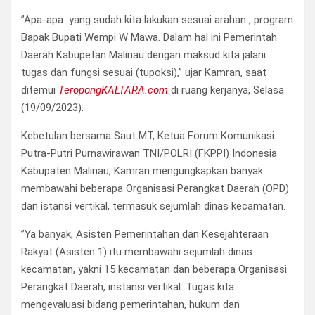
”Apa-apa yang sudah kita lakukan sesuai arahan , program
Bapak Bupati Wempi W Mawa. Dalam hal ini Pemerintah
Daerah Kabupetan Malinau dengan maksud kita jalani
tugas dan fungsi sesuai (tupoksi),” ujar Kamran, saat
ditemui
TeropongKALTARA.com
di ruang kerjanya, Selasa
(19/09/2023).
Kebetulan bersama Saut MT, Ketua Forum Komunikasi
Putra-Putri Purnawirawan TNI/POLRI (FKPPI) Indonesia
Kabupaten Malinau, Kamran mengungkapkan banyak
membawahi beberapa Organisasi Perangkat Daerah (OPD)
dan istansi vertikal, termasuk sejumlah dinas kecamatan.
”Ya banyak, Asisten Pemerintahan dan Kesejahteraan
Rakyat (Asisten 1) itu membawahi sejumlah dinas
kecamatan, yakni 15 kecamatan dan beberapa Organisasi
Perangkat Daerah, instansi vertikal. Tugas kita
mengevaluasi bidang pemerintahan, hukum dan