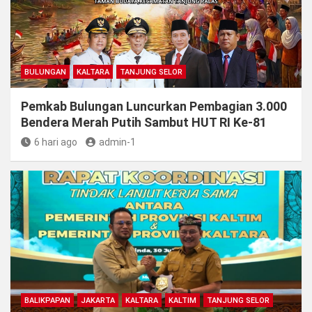
BULUNGAN
KALTARA
TANJUNG SELOR
Pemkab Bulungan Luncurkan Pembagian 3.000
Bendera Merah Putih Sambut HUT RI Ke-81
6 hari ago
admin-1
BALIKPAPAN
JAKARTA
KALTARA
KALTIM
TANJUNG SELOR