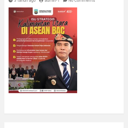
3 tahun ago
admin-1
No Comments
Navigasi