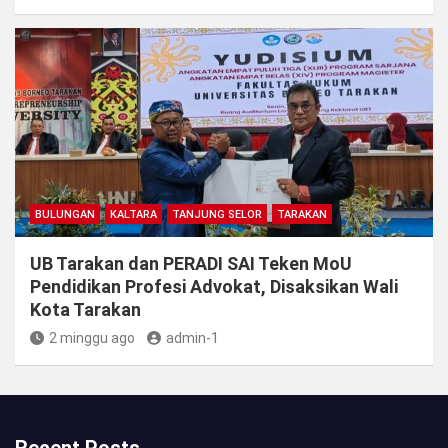
BULUNGAN
KALTARA
TANJUNG SELOR
TARAKAN
UB Tarakan dan PERADI SAI Teken MoU
Pendidikan Profesi Advokat, Disaksikan Wali
Kota Tarakan
2 minggu ago
admin-1