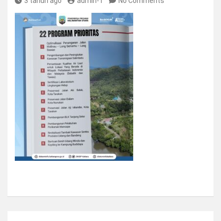
3 tahun ago
admin-1
No Comments
Navigasi