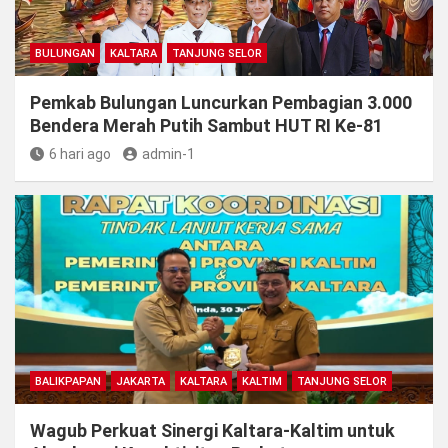
BULUNGAN
KALTARA
TANJUNG SELOR
Pemkab Bulungan Luncurkan Pembagian 3.000
Bendera Merah Putih Sambut HUT RI Ke-81
6 hari ago
admin-1
BALIKPAPAN
JAKARTA
KALTARA
KALTIM
TANJUNG SELOR
Wagub Perkuat Sinergi Kaltara-Kaltim untuk