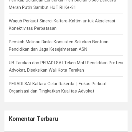
Pemkab Bulungan Luncurkan Pembagian 3.000 Bendera
Merah Putih Sambut HUT RI Ke-81
Wagub Perkuat Sinergi Kaltara-Kaltim untuk Akselerasi
Konektivitas Perbatasan
Pemkab Malinau Dinilai Konsisten Salurkan Bantuan
Pendidikan dan Jaga Kesejahteraan ASN
UB Tarakan dan PERADI SAI Teken MoU Pendidikan Profesi
Advokat, Disaksikan Wali Kota Tarakan
PERADI SAI Kaltara Gelar Rakerda I, Fokus Perkuat
Organisasi dan Tingkatkan Kualitas Advokat
Komentar Terbaru