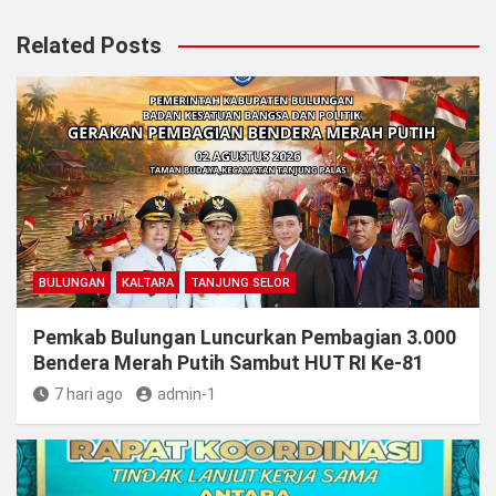
Related Posts
BULUNGAN
KALTARA
TANJUNG SELOR
Pemkab Bulungan Luncurkan Pembagian 3.000
Bendera Merah Putih Sambut HUT RI Ke-81
7 hari ago
admin-1