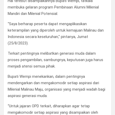
Hal terebut disampaikannya Bupati Wempi, tatkala
membuka gelaran program Pembinaan Alumni Milenial
Mandiri dan Milenial Potensial.
“Saya berharap peserta dapat mengaplikasikan
keterampilan yang diperoleh untuk kemajuan Malinau dan
Indonesia secara keseluruhan,” pintanya, Jumat
(25/8/2023).
Terkait pentingnya melibatkan generasi muda dalam
proses pengambilan, sambungnya, keputusan juga harus
menjadi atensi semua pihak.
Bupati Wempi menekankan, dalam pentingnya
mendengarkan dan mengakomodir setiap aspirasi dari
Milenial Malinau Maju, organisasi yang menjadi wadah bagi
aspirasi generasi muda.
“Untuk jajaran OPD terkait, diharapkan agar tetap
mengakomodir setiap aspirasi yang disampaikan oleh