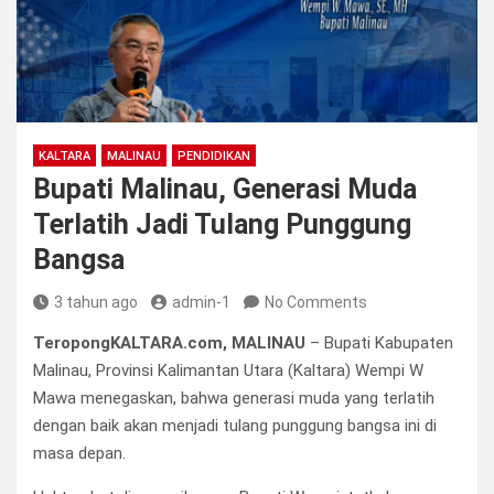
KALTARA
MALINAU
PENDIDIKAN
Bupati Malinau, Generasi Muda
Terlatih Jadi Tulang Punggung
Bangsa
3 tahun ago
admin-1
No Comments
TeropongKALTARA.com, MALINAU
– Bupati Kabupaten
Malinau, Provinsi Kalimantan Utara (Kaltara) Wempi W
Mawa menegaskan, bahwa generasi muda yang terlatih
dengan baik akan menjadi tulang punggung bangsa ini di
masa depan.