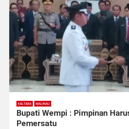
KALTARA
MALINAU
Bupati Wempi : Pimpinan Haru
Pemersatu