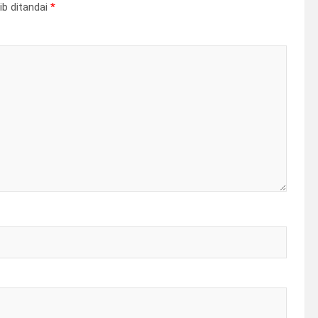
ib ditandai
*