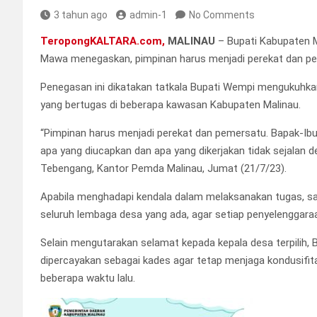
3 tahun ago
admin-1
No Comments
TeropongKALTARA.com,
MALINAU
– Bupati Kabupaten M
Mawa menegaskan, pimpinan harus menjadi perekat dan p
Penegasan ini dikatakan tatkala Bupati Wempi mengukuhkan
yang bertugas di beberapa kawasan Kabupaten Malinau.
“Pimpinan harus menjadi perekat dan pemersatu. Bapak-Ibu,
apa yang diucapkan dan apa yang dikerjakan tidak sejalan den
Tebengang, Kantor Pemda Malinau, Jumat (21/7/23).
Apabila menghadapi kendala dalam melaksanakan tugas, sa
seluruh lembaga desa yang ada, agar setiap penyelenggaraa
Selain mengutarakan selamat kepada kepala desa terpilih
dipercayakan sebagai kades agar tetap menjaga kondusifit
beberapa waktu lalu.