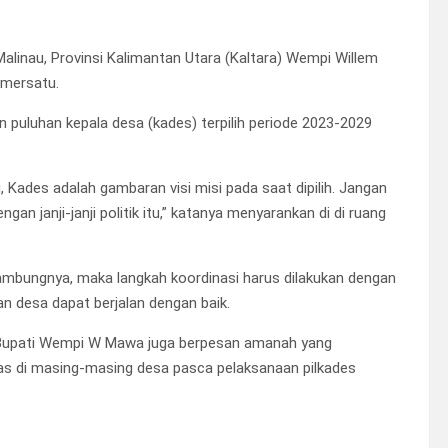
alinau, Provinsi Kalimantan Utara (Kaltara) Wempi Willem
emersatu.
 puluhan kepala desa (kades) terpilih periode 2023-2029
 Kades adalah gambaran visi misi pada saat dipilih. Jangan
gan janji-janji politik itu,” katanya menyarankan di di ruang
mbungnya, maka langkah koordinasi harus dilakukan dengan
n desa dapat berjalan dengan baik.
, Bupati Wempi W Mawa juga berpesan amanah yang
as di masing-masing desa pasca pelaksanaan pilkades