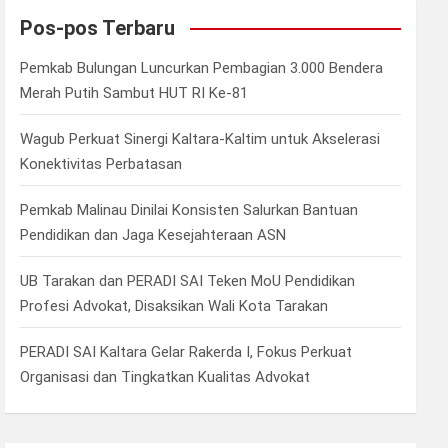
c
Pos-pos Terbaru
h
Pemkab Bulungan Luncurkan Pembagian 3.000 Bendera
Merah Putih Sambut HUT RI Ke-81
Wagub Perkuat Sinergi Kaltara-Kaltim untuk Akselerasi
Konektivitas Perbatasan
Pemkab Malinau Dinilai Konsisten Salurkan Bantuan
Pendidikan dan Jaga Kesejahteraan ASN
UB Tarakan dan PERADI SAI Teken MoU Pendidikan
Profesi Advokat, Disaksikan Wali Kota Tarakan
PERADI SAI Kaltara Gelar Rakerda I, Fokus Perkuat
Organisasi dan Tingkatkan Kualitas Advokat