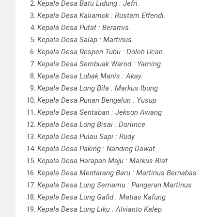
Kepala Desa Batu Lidung : Jefri.
Kepala Desa Kaliamok : Rustam Effendi.
Kepala Desa Putat : Beramis.
Kepala Desa Salap : Martinus.
Kepala Desa Respen Tubu : Doleh Ucan.
Kepala Desa Sembuak Warod : Yaming.
Kepala Desa Lubak Manis : Akay.
Kepala Desa Long Bila : Markus Ibung
Kepala Desa Punan Bengalun : Yusup
Kepala Desa Sentaban : Jekson Awang
Kepala Desa Long Bisai : Dorlince
Kepala Desa Pulau Sapi : Rudy.
Kepala Desa Paking : Nanding Dawat
Kepala Desa Harapan Maju : Markus Biat
Kepala Desa Mentarang Baru : Martinus Bernabas
Kepala Desa Lung Semamu : Pangeran Martinus
Kepala Desa Lung Gafid : Matias Kafung
Kepala Desa Lung Liku : Alvianto Kalep