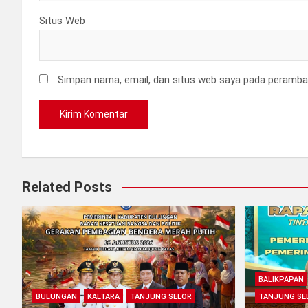
Situs Web
Simpan nama, email, dan situs web saya pada peramban
Related Posts
BALIKPAPAN
BULUNGAN
KALTARA
TANJUNG SELOR
TANJUNG SE