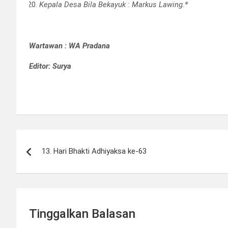
Kepala Desa Bila Bekayuk : Markus Lawing.*
Wartawan : WA Pradana
Editor: Surya
Navigasi
13. Hari Bhakti Adhiyaksa ke-63
pos
Tinggalkan Balasan