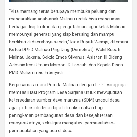
“Kita memang terus berupaya membuka peluang dan
mengarahkan anak-anak Malinau untuk bisa menguasai
berbagai disiplin ilmu dan pengetahuan, agar kelak Malinau
mempunyai generasi yang siap bersaing dan mampu
berdikari di daerahnya sendiri,” kata Bupati Wempi, ditemani
Ketua DPRD Malinau Ping Ding (Demokrat), Wakil Bupati
Malinau Jakaria, Sekda Ernes Silvanus, Asisten III Bidang
Administrasi Umum Marson R Langub, dan Kepala Dinas
PMD Muhammad Fiteriyadi.
Kerja sama antara Pemda Malinau dengan ITCC yang juga
memfasilitasi Program Desa Sarjana untuk mewujudkan
ketersediaan sumber daya manusia (SDM) unggul desa,
agar potensi di desa dapat dimaksimalkan bagi
peningkatan pembangunan desa dan kesejahteraan
masyarakatnya, sekaligus mengatasi permasalahan-
permasalahan yang ada di desa.