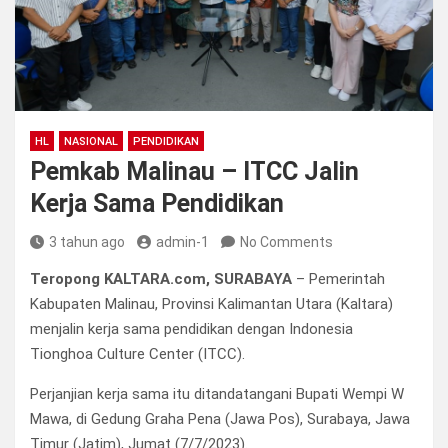
HL
NASIONAL
PENDIDIKAN
Pemkab Malinau – ITCC Jalin
Kerja Sama Pendidikan
3 tahun ago
admin-1
No Comments
Teropong KALTARA.com, SURABAYA
– Pemerintah
Kabupaten Malinau, Provinsi Kalimantan Utara (Kaltara)
menjalin kerja sama pendidikan dengan Indonesia
Tionghoa Culture Center (ITCC).
Perjanjian kerja sama itu ditandatangani Bupati Wempi W
Mawa, di Gedung Graha Pena (Jawa Pos), Surabaya, Jawa
Timur (Jatim), Jumat (7/7/2023).