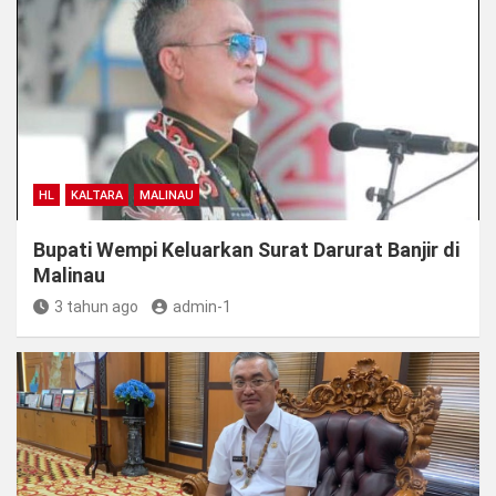
HL
KALTARA
MALINAU
Bupati Wempi Keluarkan Surat Darurat Banjir di
Malinau
3 tahun ago
admin-1