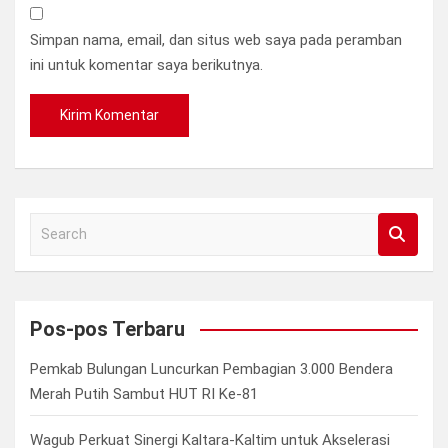
Simpan nama, email, dan situs web saya pada peramban
ini untuk komentar saya berikutnya.
S
e
a
r
c
Pos-pos Terbaru
h
Pemkab Bulungan Luncurkan Pembagian 3.000 Bendera
Merah Putih Sambut HUT RI Ke-81
Wagub Perkuat Sinergi Kaltara-Kaltim untuk Akselerasi