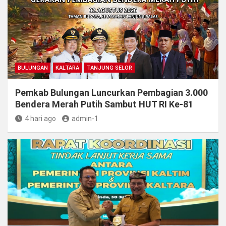
BULUNGAN
KALTARA
TANJUNG SELOR
Pemkab Bulungan Luncurkan Pembagian 3.000
Bendera Merah Putih Sambut HUT RI Ke-81
4 hari ago
admin-1