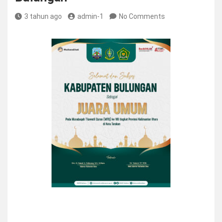
3 tahun ago
admin-1
No Comments