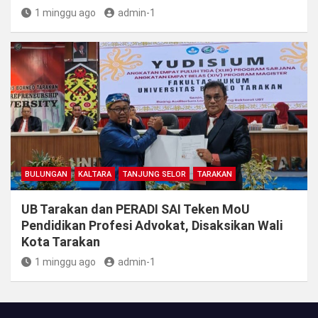
1 minggu ago
admin-1
BULUNGAN
KALTARA
TANJUNG SELOR
TARAKAN
UB Tarakan dan PERADI SAI Teken MoU
Pendidikan Profesi Advokat, Disaksikan Wali
Kota Tarakan
1 minggu ago
admin-1