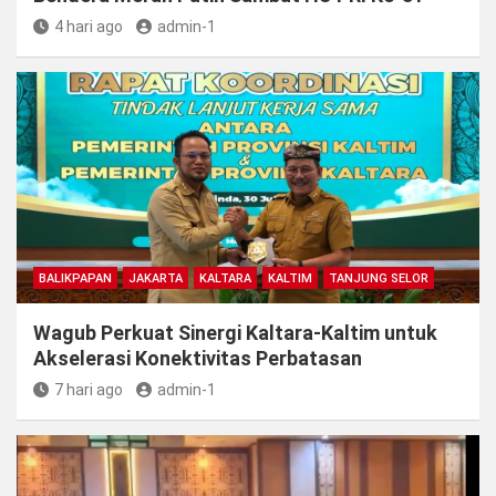
4 hari ago
admin-1
BALIKPAPAN
JAKARTA
KALTARA
KALTIM
TANJUNG SELOR
Wagub Perkuat Sinergi Kaltara-Kaltim untuk
Akselerasi Konektivitas Perbatasan
7 hari ago
admin-1