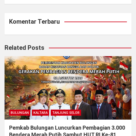
Komentar Terbaru
Related Posts
BULUNGAN
KALTARA
TANJUNG SELOR
Pemkab Bulungan Luncurkan Pembagian 3.000
Bendera Merah Putih Sambut HUT RI Ke-81