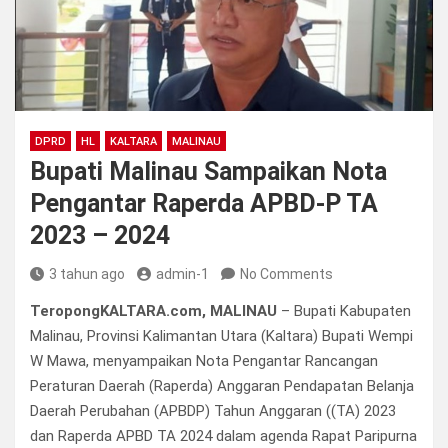
DPRD
HL
KALTARA
MALINAU
Bupati Malinau Sampaikan Nota
Pengantar Raperda APBD-P TA
2023 – 2024
3 tahun ago
admin-1
No Comments
TeropongKALTARA.com, MALINAU
– Bupati Kabupaten
Malinau, Provinsi Kalimantan Utara (Kaltara) Bupati Wempi
W Mawa, menyampaikan Nota Pengantar Rancangan
Peraturan Daerah (Raperda) Anggaran Pendapatan Belanja
Daerah Perubahan (APBDP) Tahun Anggaran ((TA) 2023
dan Raperda APBD TA 2024 dalam agenda Rapat Paripurna