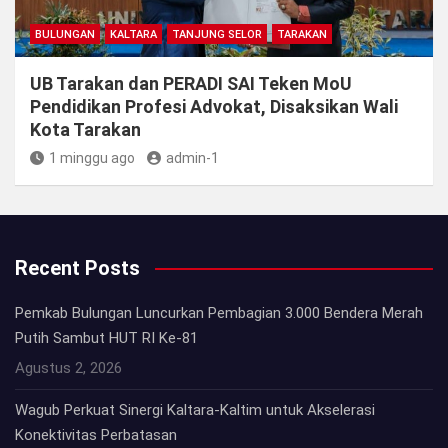
BULUNGAN
KALTARA
TANJUNG SELOR
TARAKAN
UB Tarakan dan PERADI SAI Teken MoU
Pendidikan Profesi Advokat, Disaksikan Wali
Kota Tarakan
1 minggu ago
admin-1
Recent Posts
Pemkab Bulungan Luncurkan Pembagian 3.000 Bendera Merah
Putih Sambut HUT RI Ke-81
Agustus 2, 2026
Wagub Perkuat Sinergi Kaltara-Kaltim untuk Akselerasi
Konektivitas Perbatasan