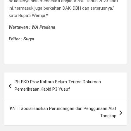
setidaknya bisa mendekati angka APBD Tahun 2023 saat
ini, termasuk juga berkaitan DAK, DBH dan seterusnya,”
kata Bupati Wempi.*
Wartawan : WA Pradana
Editor : Surya
Navigasi
Plt BKD Prov Kaltara Belum Terima Dokumen
pos
Pemeriksaan Kabid P3 Yusuf
KNTI Sosialisasikan Perundangan dan Penggunaan Alat
Tangkap