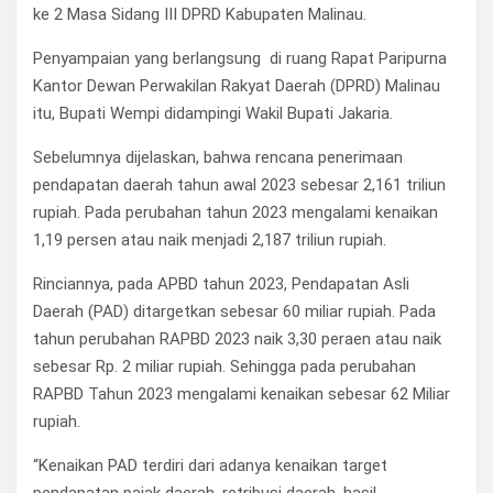
ke 2 Masa Sidang III DPRD Kabupaten Malinau.
Penyampaian yang berlangsung di ruang Rapat Paripurna
Kantor Dewan Perwakilan Rakyat Daerah (DPRD) Malinau
itu, Bupati Wempi didampingi Wakil Bupati Jakaria.
Sebelumnya dijelaskan, bahwa rencana penerimaan
pendapatan daerah tahun awal 2023 sebesar 2,161 triliun
rupiah. Pada perubahan tahun 2023 mengalami kenaikan
1,19 persen atau naik menjadi 2,187 triliun rupiah.
Rinciannya, pada APBD tahun 2023, Pendapatan Asli
Daerah (PAD) ditargetkan sebesar 60 miliar rupiah. Pada
tahun perubahan RAPBD 2023 naik 3,30 peraen atau naik
sebesar Rp. 2 miliar rupiah. Sehingga pada perubahan
RAPBD Tahun 2023 mengalami kenaikan sebesar 62 Miliar
rupiah.
“Kenaikan PAD terdiri dari adanya kenaikan target