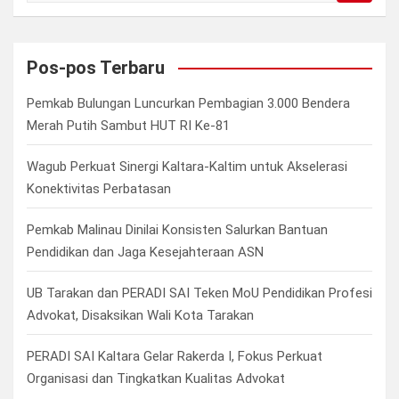
a
r
c
Pos-pos Terbaru
h
Pemkab Bulungan Luncurkan Pembagian 3.000 Bendera
Merah Putih Sambut HUT RI Ke-81
Wagub Perkuat Sinergi Kaltara-Kaltim untuk Akselerasi
Konektivitas Perbatasan
Pemkab Malinau Dinilai Konsisten Salurkan Bantuan
Pendidikan dan Jaga Kesejahteraan ASN
UB Tarakan dan PERADI SAI Teken MoU Pendidikan Profesi
Advokat, Disaksikan Wali Kota Tarakan
PERADI SAI Kaltara Gelar Rakerda I, Fokus Perkuat
Organisasi dan Tingkatkan Kualitas Advokat