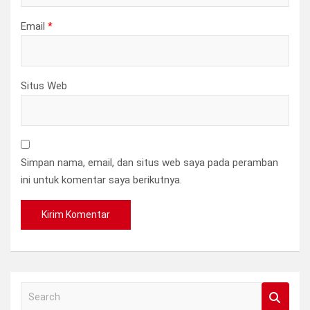
Email
*
Situs Web
Simpan nama, email, dan situs web saya pada peramban
ini untuk komentar saya berikutnya.
S
e