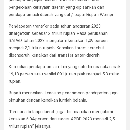
pendapatan pajak daerah, retribusi daerah, hasil
pengelolaan kekayaan daerah yang dipisahkan dan
pendapatan asli daerah yang sah,” papar Bupati Wempi.
Pendapatan transfer pada tahun anggaran 2023
ditargetkan sebesar 2 triliun rupiah. Pada perubahan
RAPBD tahun 2023 mengalami kenaikan 1,09 persen
menjadi 2,1 triliun rupiah. Kenaikan target tersebut
dipengaruhi kenaikan dari transfer antar-daerah.
Kemudian pendapatan lain-lain yang sah direncanakan naik
19,18 persen atau senilai 891 juta rupiah menjadi 5,3 miliar
rupiah.
Bupati merincikan, kenaikan penerimaan pendapatan juga
simultan dengan kenaikan jumlah belanja.
“Rencana belanja daerah juga direncanakan mengalami
kenaikan 6,04 persen dari target APBD 2023 menjadi 2,5
triliun rupiah,” jelasnya.