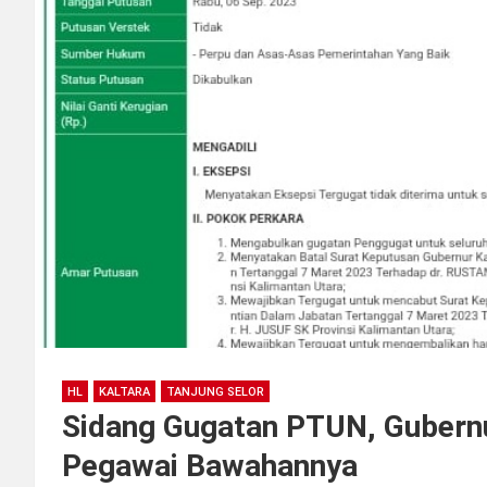
HL
KALTARA
TANJUNG SELOR
Sidang Gugatan PTUN, Gubernu
Pegawai Bawahannya