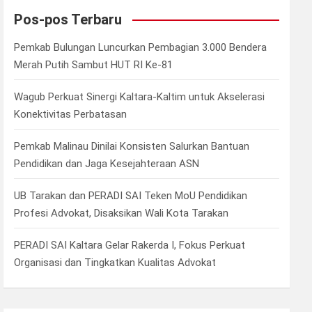
c
Pos-pos Terbaru
h
Pemkab Bulungan Luncurkan Pembagian 3.000 Bendera
Merah Putih Sambut HUT RI Ke-81
Wagub Perkuat Sinergi Kaltara-Kaltim untuk Akselerasi
Konektivitas Perbatasan
Pemkab Malinau Dinilai Konsisten Salurkan Bantuan
Pendidikan dan Jaga Kesejahteraan ASN
UB Tarakan dan PERADI SAI Teken MoU Pendidikan
Profesi Advokat, Disaksikan Wali Kota Tarakan
PERADI SAI Kaltara Gelar Rakerda I, Fokus Perkuat
Organisasi dan Tingkatkan Kualitas Advokat