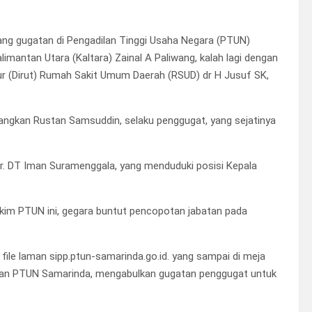
ng gugatan di Pengadilan Tinggi Usaha Negara (PTUN)
limantan Utara (Kaltara) Zainal A Paliwang, kalah lagi dengan
ur (Dirut) Rumah Sakit Umum Daerah (RSUD) dr H Jusuf SK,
gkan Rustan Samsuddin, selaku penggugat, yang sejatinya
. DT Iman Suramenggala, yang menduduki posisi Kepala
akim PTUN ini, gegara buntut pencopotan jabatan pada
file laman sipp.ptun-samarinda.go.id. yang sampai di meja
usan PTUN Samarinda, mengabulkan gugatan penggugat untuk