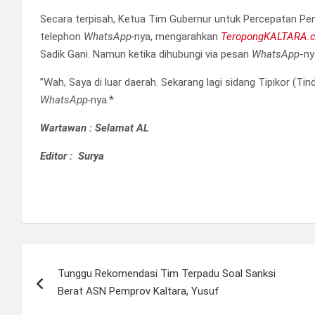
Secara terpisah, Ketua Tim Gubernur untuk Percepatan Pe
telephon
WhatsApp-
nya, mengarahkan
TeropongKALTARA.
Sadik Gani. Namun ketika dihubungi via pesan
WhatsApp
-ny
”Wah, Saya di luar daerah. Sekarang lagi sidang Tipikor (Tin
WhatsApp-
nya.*
Wartawan : Selamat AL
Editor : Surya
Navigasi
Tunggu Rekomendasi Tim Terpadu Soal Sanksi
pos
Berat ASN Pemprov Kaltara, Yusuf