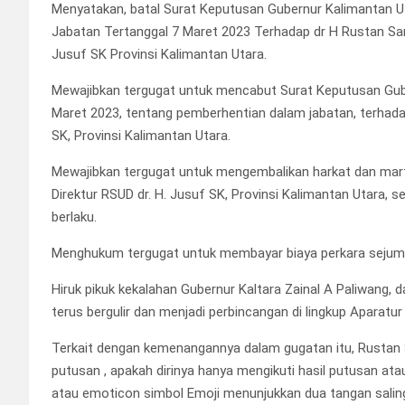
Menyatakan, batal Surat Keputusan Gubernur Kalimantan 
Jabatan Tertanggal 7 Maret 2023 Terhadap dr H Rustan Sa
Jusuf SK Provinsi Kalimantan Utara.
Mewajibkan tergugat untuk mencabut Surat Keputusan Gube
Maret 2023, tentang pemberhentian dalam jabatan, terhadap
SK, Provinsi Kalimantan Utara.
Mewajibkan tergugat untuk mengembalikan harkat dan mar
Direktur RSUD dr. H. Jusuf SK, Provinsi Kalimantan Utara,
berlaku.
Menghukum tergugat untuk membayar biaya perkara sejumla
Hiruk pikuk kekalahan Gubernur Kaltara Zainal A Paliwang, 
terus bergulir dan menjadi perbincangan di lingkup Aparatu
Terkait dengan kemenangannya dalam gugatan itu, Rustan 
putusan , apakah dirinya hanya mengikuti hasil putusan at
atau emoticon simbol Emoji menunjukkan dua tangan sa