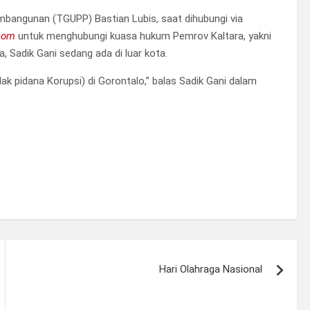
mbangunan (TGUPP) Bastian Lubis, saat dihubungi via
com
untuk menghubungi kuasa hukum Pemrov Kaltara, yakni
a, Sadik Gani sedang ada di luar kota.
dak pidana Korupsi) di Gorontalo,” balas Sadik Gani dalam
Hari Olahraga Nasional