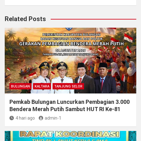
Related Posts
BULUNGAN
KALTARA
TANJUNG SELOR
Pemkab Bulungan Luncurkan Pembagian 3.000
Bendera Merah Putih Sambut HUT RI Ke-81
4 hari ago
admin-1