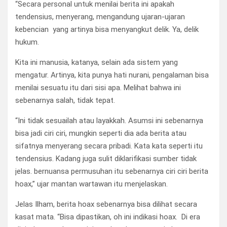
“Secara personal untuk menilai berita ini apakah
tendensius, menyerang, mengandung ujaran-ujaran
kebencian yang artinya bisa menyangkut delik. Ya, delik
hukum.
Kita ini manusia, katanya, selain ada sistem yang
mengatur. Artinya, kita punya hati nurani, pengalaman bisa
menilai sesuatu itu dari sisi apa. Melihat bahwa ini
sebenarnya salah, tidak tepat.
“Ini tidak sesuailah atau layakkah. Asumsi ini sebenarnya
bisa jadi ciri ciri, mungkin seperti dia ada berita atau
sifatnya menyerang secara pribadi. Kata kata seperti itu
tendensius. Kadang juga sulit diklarifikasi sumber tidak
jelas. bernuansa permusuhan itu sebenarnya ciri ciri berita
hoax,” ujar mantan wartawan itu menjelaskan.
Jelas Ilham, berita hoax sebenarnya bisa dilihat secara
kasat mata. “Bisa dipastikan, oh ini indikasi hoax. Di era