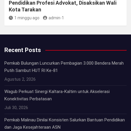
Pendidikan Profesi Advokat, Disaksikan Wali
Kota Tarakan
1 minggu ago
admin-1
Recent Posts
Pemkab Bulungan Luncurkan Pembagian 3.000 Bendera Merah
Putih Sambut HUT RI Ke-81
Agustus 2, 2026
Wagub Perkuat Sinergi Kaltara-Kaltim untuk Akselerasi
Konektivitas Perbatasan
Juli 30, 2026
Pemkab Malinau Dinilai Konsisten Salurkan Bantuan Pendidikan
dan Jaga Kesejahteraan ASN