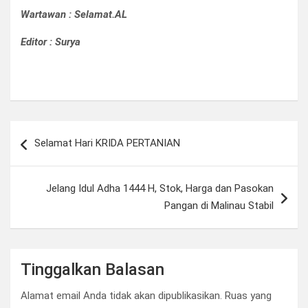
Wartawan
: Selamat.AL
Editor
: Sury
a
Navigasi
Selamat Hari KRIDA PERTANIAN
pos
Jelang Idul Adha 1444 H, Stok, Harga dan Pasokan
Pangan di Malinau Stabil
Tinggalkan Balasan
Alamat email Anda tidak akan dipublikasikan.
Ruas yang