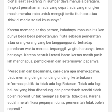
digital saat sekarang ini sumber daya manusia beragam.
Tingkat pemahaman ada yang cepat, ada yang mungkin
masih meraba-raba untuk menguji berita itu hoax atau
tidak di media sosial khususnya.”
Karena memang setiap person, imbuhnya, manusia itu ‘kan
punya beda beda pengetahuan. “Kita sebagai pemerintah
atau orang-orang yang bertanggungjawab terhadap
peredaran waktu merasa terpanggil, ya gitu harusnya terus
berupaya. Karena bentuk literasi ibarat kertas masih putih
lah menghapus, pemblokiran dan seterusnya,” paparnya.
“Persoalan dan bagaimana, cara-cara apa menyikapinya.
Jadi, memang dengan undang undang keterbukaan
informasi publik itu tidak ada lagi Batasan. Tidak ada lagi
hal-hal yang bisa dibendung, dan pemerintah sendiri tidak
boleh represif untuk mengatasi berita, tidak bias. Karena
sudah meratifikasi perjanjian dunia, pemerintah tidak boleh
represif.”