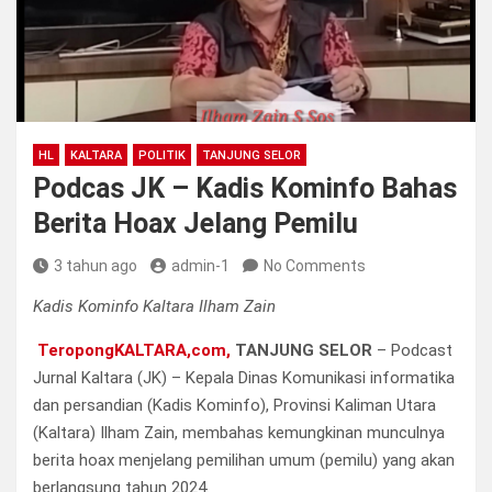
HL
KALTARA
POLITIK
TANJUNG SELOR
Podcas JK – Kadis Kominfo Bahas
Berita Hoax Jelang Pemilu
3 tahun ago
admin-1
No Comments
Kadis Kominfo Kaltara Ilham Zain
TeropongKALTARA,com,
TANJUNG SELOR
– Podcast
Jurnal Kaltara (JK) – Kepala Dinas Komunikasi informatika
dan persandian (Kadis Kominfo), Provinsi Kaliman Utara
(Kaltara) Ilham Zain, membahas kemungkinan munculnya
berita hoax menjelang pemilihan umum (pemilu) yang akan
berlangsung tahun 2024.