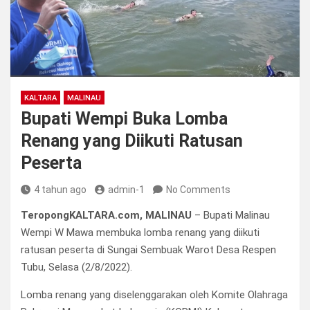
KALTARA
MALINAU
Bupati Wempi Buka Lomba
Renang yang Diikuti Ratusan
Peserta
4 tahun ago
admin-1
No Comments
TeropongKALTARA.com, MALINAU
– Bupati Malinau
Wempi W Mawa membuka lomba renang yang diikuti
ratusan peserta di Sungai Sembuak Warot Desa Respen
Tubu, Selasa (2/8/2022).
Lomba renang yang diselenggarakan oleh Komite Olahraga