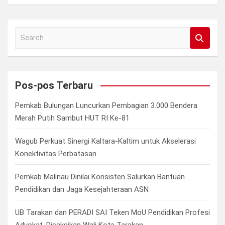
S
e
a
r
c
Pos-pos Terbaru
h
Pemkab Bulungan Luncurkan Pembagian 3.000 Bendera
Merah Putih Sambut HUT RI Ke-81
Wagub Perkuat Sinergi Kaltara-Kaltim untuk Akselerasi
Konektivitas Perbatasan
Pemkab Malinau Dinilai Konsisten Salurkan Bantuan
Pendidikan dan Jaga Kesejahteraan ASN
UB Tarakan dan PERADI SAI Teken MoU Pendidikan Profesi