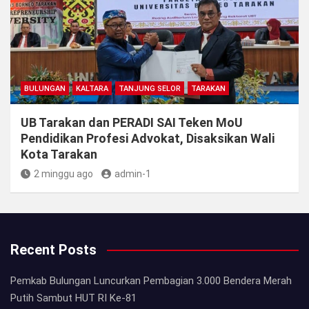
BULUNGAN
KALTARA
TANJUNG SELOR
TARAKAN
UB Tarakan dan PERADI SAI Teken MoU
Pendidikan Profesi Advokat, Disaksikan Wali
Kota Tarakan
2 minggu ago
admin-1
Recent Posts
Pemkab Bulungan Luncurkan Pembagian 3.000 Bendera Merah
Putih Sambut HUT RI Ke-81