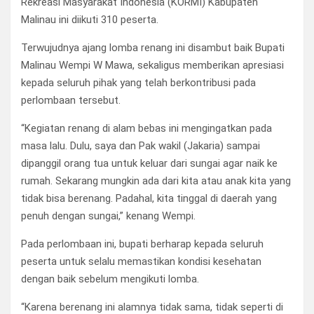
Rekreasi Masyarakat Indonesia (KORMI) Kabupaten
Malinau ini diikuti 310 peserta.
Terwujudnya ajang lomba renang ini disambut baik Bupati
Malinau Wempi W Mawa, sekaligus memberikan apresiasi
kepada seluruh pihak yang telah berkontribusi pada
perlombaan tersebut.
“Kegiatan renang di alam bebas ini mengingatkan pada
masa lalu. Dulu, saya dan Pak wakil (Jakaria) sampai
dipanggil orang tua untuk keluar dari sungai agar naik ke
rumah. Sekarang mungkin ada dari kita atau anak kita yang
tidak bisa berenang. Padahal, kita tinggal di daerah yang
penuh dengan sungai,” kenang Wempi.
Pada perlombaan ini, bupati berharap kepada seluruh
peserta untuk selalu memastikan kondisi kesehatan
dengan baik sebelum mengikuti lomba.
“Karena berenang ini alamnya tidak sama, tidak seperti di