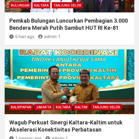
BULUNGAN
KALTARA
TANJUNG SELOR
Pemkab Bulungan Luncurkan Pembagian 3.000
Bendera Merah Putih Sambut HUT RI Ke-81
6 hari ago
admin-1
BALIKPAPAN
JAKARTA
KALTARA
KALTIM
TANJUNG SELOR
Wagub Perkuat Sinergi Kaltara-Kaltim untuk
Akselerasi Konektivitas Perbatasan
1 minggu ago
admin-1